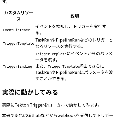
す。
カスタムリソー
説明
ス
イベントを検知し、トリガーを実行す
EventListener
る。
TaskRunやPipelineRunなどのトリガーと
TriggerTemplate
なるリソースを実行する。
にイベントからのパラメ
TriggerTemplate
ータを渡す。
また、
経由でさらに
TriggerBinding
TriggerTemplate
TaskRunやPipelineRunにパラメータを渡
すことができる。
実際に動かしてみる
実際にTekton Triggerをローカルで動かしてみます。
本来であればGithubなどからwebhookを受信してトリガー