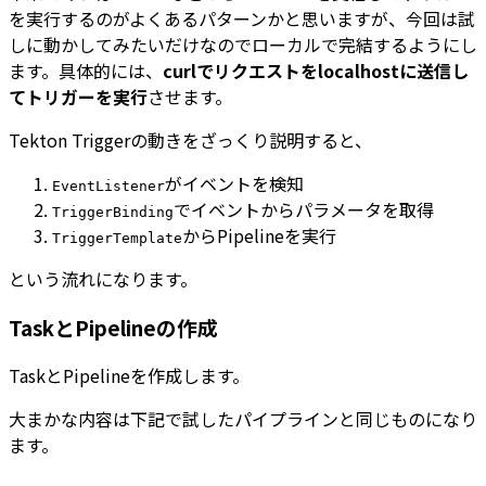
を実行するのがよくあるパターンかと思いますが、今回は試
しに動かしてみたいだけなのでローカルで完結するようにし
ます。具体的には、
curlでリクエストをlocalhostに送信し
てトリガーを実行
させます。
Tekton Triggerの動きをざっくり説明すると、
がイベントを検知
EventListener
でイベントからパラメータを取得
TriggerBinding
からPipelineを実行
TriggerTemplate
という流れになります。
TaskとPipelineの作成
TaskとPipelineを作成します。
大まかな内容は下記で試したパイプラインと同じものになり
ます。