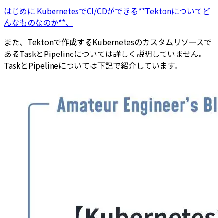
はじめに KubernetesでCI/CDができる**Tektonについてど
んなものなのか**、
また、Tektonで作成するKubernetesのカスタムリソースで
あるTaskとPipelineについては詳しく説明していません。
TaskとPipelineについては下記で紹介しています。