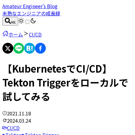
Amateur Engineer's Blog
未熟なエンジニアの成長録
⌘
K
ホーム
CI/CD
【KubernetesでCI/CD】
Tekton Triggerをローカルで
試してみる
2021.11.18
2024.03.24
CI/CD
Tekton
Tekton Trigger