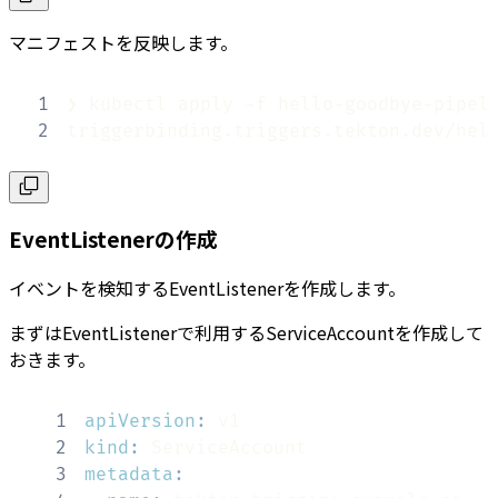
マニフェストを反映します。
1
2
triggerbinding.triggers.tekton.dev/hel
EventListenerの作成
イベントを検知するEventListenerを作成します。
まずはEventListenerで利用するServiceAccountを作成して
おきます。
1
apiVersion
:
2
kind
:
3
metadata
: