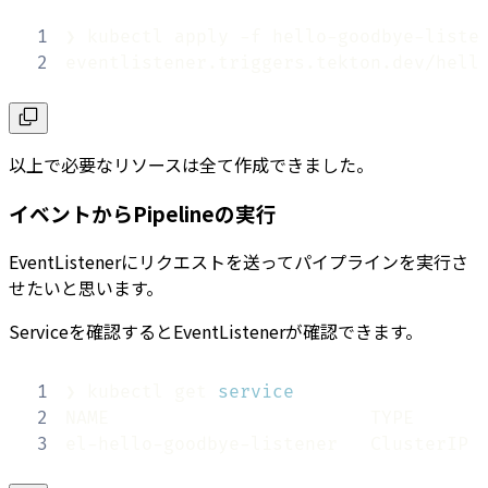
1
2
eventlistener.triggers.tekton.dev/hell
以上で必要なリソースは全て作成できました。
イベントからPipelineの実行
EventListenerにリクエストを送ってパイプラインを実行さ
せたいと思います。
Serviceを確認するとEventListenerが確認できます。
1
❯ kubectl get 
service
2
NAME                        TYPE      
3
el-hello-goodbye-listener   ClusterIP 