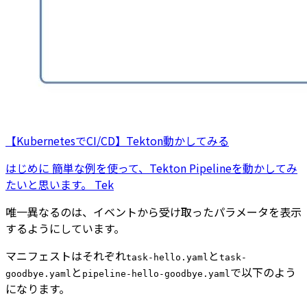
【KubernetesでCI/CD】Tekton動かしてみる
はじめに 簡単な例を使って、Tekton Pipelineを動かしてみ
たいと思います。 Tek
唯一異なるのは、イベントから受け取ったパラメータを表示
するようにしています。
マニフェストはそれぞれ
と
task-hello.yaml
task-
と
で以下のよう
goodbye.yaml
pipeline-hello-goodbye.yaml
になります。