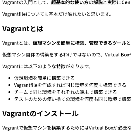
Vagrantの入門として、
超基本的な使い方
の解説と実際に
Ce
Vagrantfileについても基本だけ触れたいと思います。
Vagrantとは
Vagrantとは、
仮想マシンを簡単に構築、管理できるツール
と
仮想マシン自体の構築をするわけではないので、Virtual B
Vagrantには以下のような特徴があります。
仮想環境を簡単に構築できる
Vagrantfileを作成すれば同じ環境を何度も構築できる
チームで同じ環境をそれぞれの端末で構築できる
テストのための使い捨ての環境を何度も同じ環境で構築
Vagrantのインストール
Vagrantで仮想マシンを構築するためにはVirtual Bo