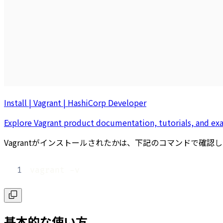
Install | Vagrant | HashiCorp Developer
Explore Vagrant product documentation, tutorials, and ex
Vagrantがインストールされたかは、下記のコマンドで確認
1
vagrant -v
基本的な使い方