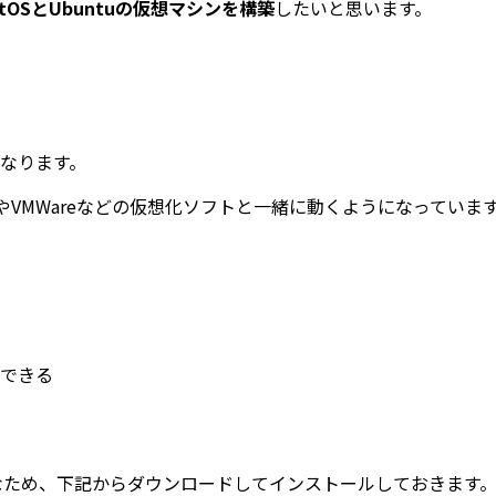
ntOSとUbuntuの仮想マシンを構築
したいと思います。
なります。
oxやVMWareなどの仮想化ソフトと一緒に動くようになっていま
できる
xが必要なため、下記からダウンロードしてインストールしておきます