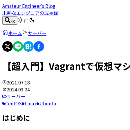
Amateur Engineer's Blog
未熟なエンジニアの成長録
⌘
K
ホーム
サーバー
【超入門】Vagrantで仮想マ
2021.07.18
2024.03.24
サーバー
CentOS
Linux
Ubuntu
はじめに