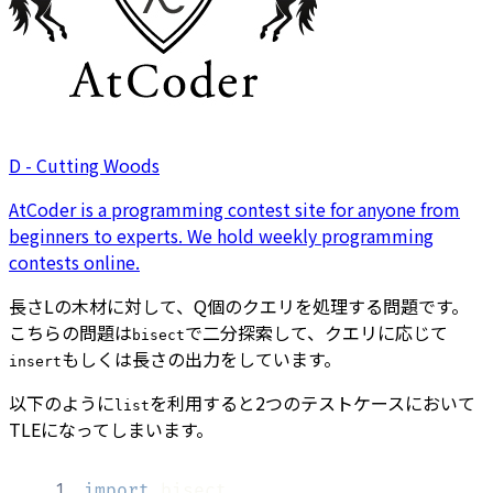
D - Cutting Woods
AtCoder is a programming contest site for anyone from
beginners to experts. We hold weekly programming
contests online.
長さLの木材に対して、Q個のクエリを処理する問題です。
こちらの問題は
で二分探索して、クエリに応じて
bisect
もしくは長さの出力をしています。
insert
以下のように
を利用すると2つのテストケースにおいて
list
TLEになってしまいます。
1
import