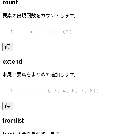
count
要素の出現回数をカウントします。
1
cnt 
=
 arr
.
count
(
2
)
extend
末尾に要素をまとめて追加します。
1
arr
.
extend
(
[
3
,
4
,
6
,
7
,
8
]
)
fromlist
から要素を追加します。