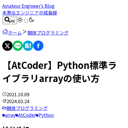
Amateur Engineer's Blog
未熟なエンジニアの成長録
⌘
K
ホーム
競技プログラミング
【AtCoder】Python標準ラ
イブラリarrayの使い方
2021.10.09
2024.03.24
競技プログラミング
array
AtCoder
Python