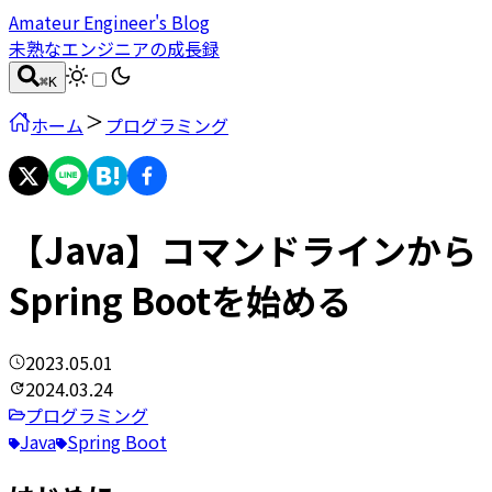
Amateur Engineer's Blog
未熟なエンジニアの成長録
⌘
K
ホーム
プログラミング
【Java】コマンドラインから
Spring Bootを始める
2023.05.01
2024.03.24
プログラミング
Java
Spring Boot