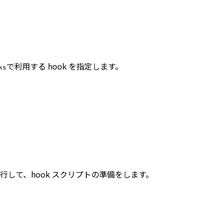
で利用する hook を指定します。
ks
して、hook スクリプトの準備をします。