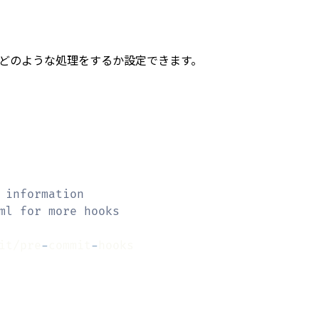
t でどのような処理をするか設定できます。
 information
ml for more hooks
it/pre
-
commit
-