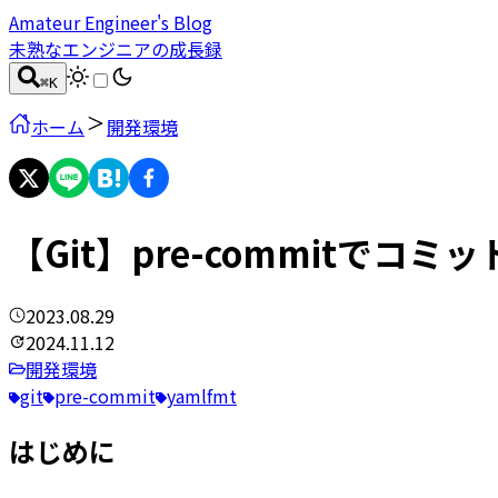
Amateur Engineer's Blog
未熟なエンジニアの成長録
⌘
K
ホーム
開発環境
【Git】pre-commitでコ
2023.08.29
2024.11.12
開発環境
git
pre-commit
yamlfmt
はじめに