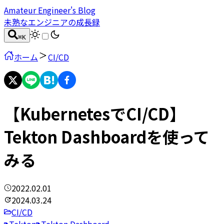
Amateur Engineer's Blog
未熟なエンジニアの成長録
⌘
K
ホーム
CI/CD
【KubernetesでCI/CD】
Tekton Dashboardを使って
みる
2022.02.01
2024.03.24
CI/CD
Tekton
Tekton Dashboard