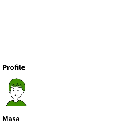
Profile
Masa