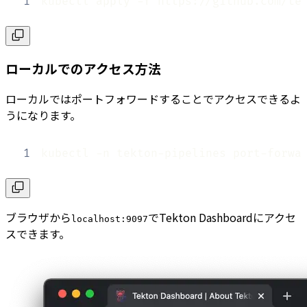
1
kubectl apply -f https://github.com/te
ローカルでのアクセス方法
ローカルではポートフォワードすることでアクセスできるよ
うになります。
1
kubectl -n tekton-pipelines port-forwa
ブラウザから
でTekton Dashboardにアクセ
localhost:9097
スできます。