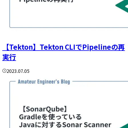
【Tekton】Tekton CLIでPipelineの再
実行
2023.07.05