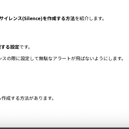
rでサイレンス(Silence)を作成する方法
を紹介します。
視する設定
です。
ンスの際に設定して無駄なアラートが飛ばないようにします。
。
から作成する方法があります。