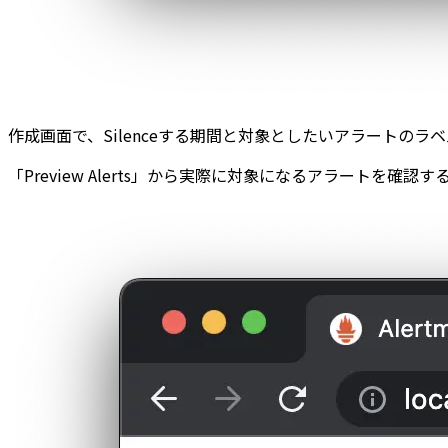
作成画面で、Silenceする期間と対象としたいアラートの
「Preview Alerts」から実際に対象になるアラートを確認