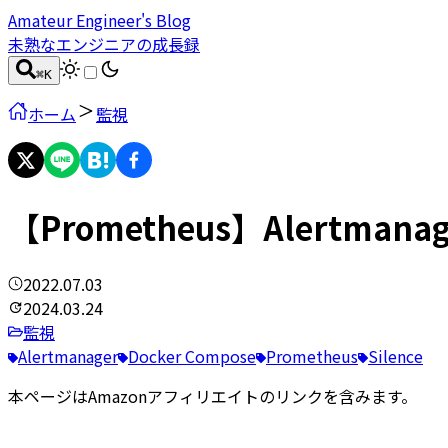
Amateur Engineer's Blog
未熟なエンジニアの成長録
⌘
K
ホーム
監視
【Prometheus】Alertm
2022.07.03
2024.03.24
監視
Alertmanager
Docker Compose
Prometheus
Silence
本ページはAmazonアフィリエイトのリンクを含みます。