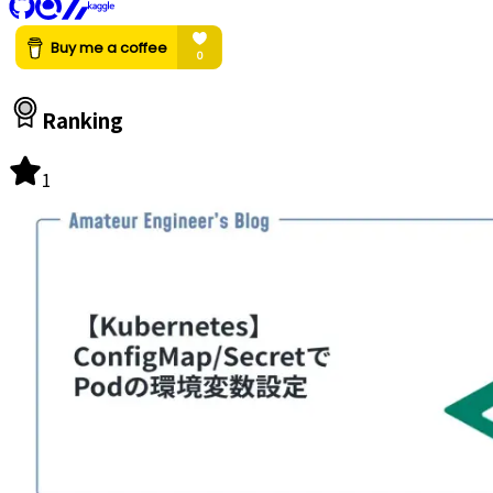
Ranking
1