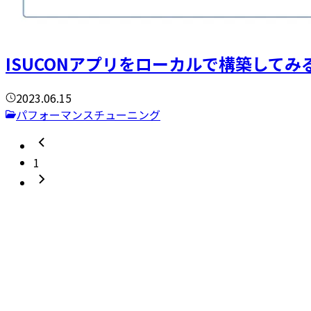
ISUCONアプリをローカルで構築してみ
2023.06.15
パフォーマンスチューニング
1