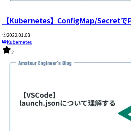
【Kubernetes】ConfigMap/Secr
2022.01.08
Kubernetes
2