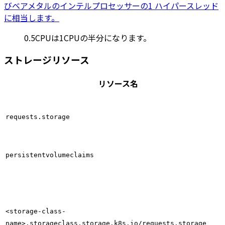
びベアメタルのインテルプロセッサーの1 ハイパースレッド
に相当します。
0.5CPUは1CPUの半分になります。
ストレージリソース
リソース名
requests.storage
persistentvolumeclaims
<storage-class-
name>.storageclass.storage.k8s.io/requests.storage