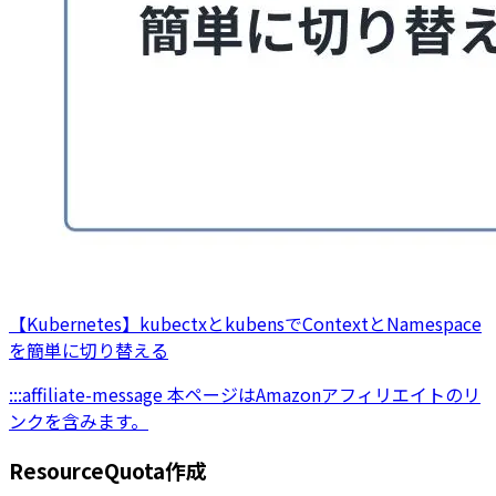
【Kubernetes】kubectxとkubensでContextとNamespace
を簡単に切り替える
:::affiliate-message 本ページはAmazonアフィリエイトのリ
ンクを含みます。
ResourceQuota作成