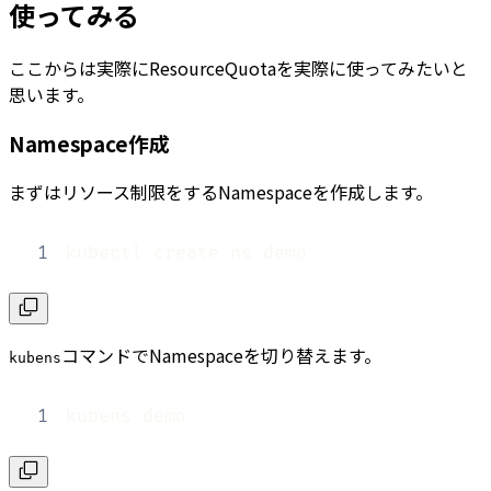
使ってみる
ここからは実際にResourceQuotaを実際に使ってみたいと
思います。
Namespace作成
まずはリソース制限をするNamespaceを作成します。
1
kubectl create ns demo
コマンドでNamespaceを切り替えます。
kubens
1
kubens demo