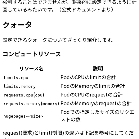
強制することはできませんが、将来的に設定できるように計
画しているみたいです。（公式ドキュメントより）
クォータ
設定できるクォータについてざっくり紹介します。
コンピュートリソース
リソース名
説明
PodのCPUのlimitの合計
limits.cpu
PodのMemoryのlimitの合計
limits.memory
(
)
PodのCPUのrequestの合計
requests.cpu
cpu
(
)
PodのMemoryのrequestの合計
requests.memory
memory
Podでの指定したサイズのリクエ
hugepages-<size>
ストの数
request(要求)とlimit(制限)の違いは下記を参考にしてくだ