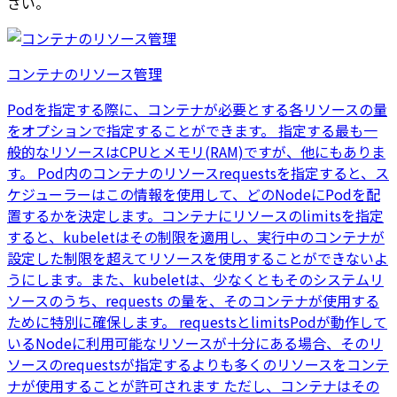
さい。
コンテナのリソース管理
Podを指定する際に、コンテナが必要とする各リソースの量
をオプションで指定することができます。 指定する最も一
般的なリソースはCPUとメモリ(RAM)ですが、他にもありま
す。 Pod内のコンテナのリソースrequestsを指定すると、ス
ケジューラーはこの情報を使用して、どのNodeにPodを配
置するかを決定します。コンテナにリソースのlimitsを指定
すると、kubeletはその制限を適用し、実行中のコンテナが
設定した制限を超えてリソースを使用することができないよ
うにします。また、kubeletは、少なくともそのシステムリ
ソースのうち、requests の量を、そのコンテナが使用する
ために特別に確保します。 requestsとlimitsPodが動作して
いるNodeに利用可能なリソースが十分にある場合、そのリ
ソースのrequestsが指定するよりも多くのリソースをコンテ
ナが使用することが許可されます ただし、コンテナはその