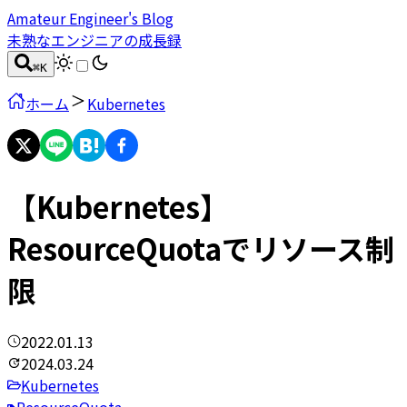
Amateur Engineer's Blog
未熟なエンジニアの成長録
⌘
K
ホーム
Kubernetes
【Kubernetes】
ResourceQuotaでリソース制
限
2022.01.13
2024.03.24
Kubernetes
ResourceQuota