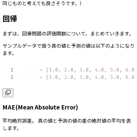
同じものと考えても良さそうです。）
回帰
まずは、回帰問題の評価関数について、まとめていきます。
サンプルデータで扱う真の値と予測の値は以下のようになり
ます。
1
y_true 
=
[
1.0
,
2.0
,
3.0
,
4.0
,
5.0
,
6.0
2
y_pred 
=
[
1.0
,
2.0
,
3.0
,
4.0
,
5.0
,
6.0
MAE(Mean Absolute Error)
平均絶対誤差。 真の値と予測の値の差の絶対値の平均を表
します。