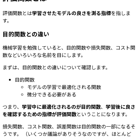
評価関数とは
学習させたモデルの良さを測る指標
を指しま
す。
目的関数との違い
機械学習を勉強していると、目的関数や損失関数、コスト関
数などいろいろな名前を目にします。
まずは、目的関数との違いについて確認します。
目的関数
モデルの学習で最適化される関数
微分できる必要がある
つまり、
学習中に最適化されるのが目的関数
、
学習後に良さ
を確認するための指標が評価関数
ということになります。
損失関数、コスト関数、誤差関数は目的関数の一部になるそ
うです。 （いくつか議論がありそうなのですが、ほとんど