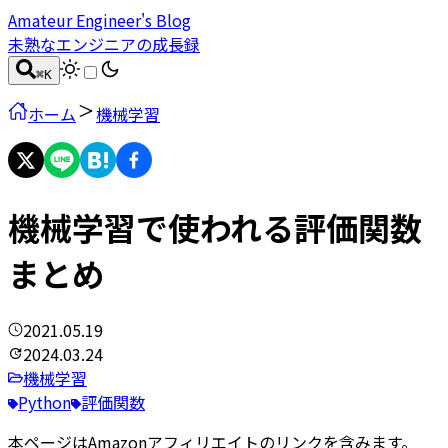
Amateur Engineer's Blog
未熟なエンジニアの成長録
⌘
K
ホーム
機械学習
機械学習で使われる評価関数
まとめ
2021.05.19
2024.03.24
機械学習
Python
評価関数
本ページはAmazonアフィリエイトのリンクを含みます。