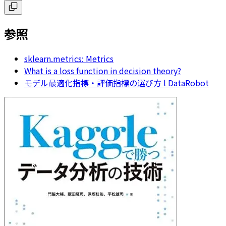
参照
sklearn.metrics: Metrics
What is a loss function in decision theory?
モデル最適化指標・評価指標の選び方 l DataRobot