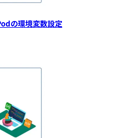
etでPodの環境変数設定