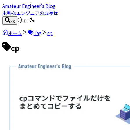
Amateur Engineer's Blog
未熟なエンジニアの成長録
⌘
K
ホーム
Tag
cp
cp