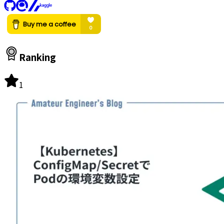
Ranking
1