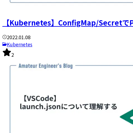
【Kubernetes】ConfigMap/Secr
2022.01.08
Kubernetes
2