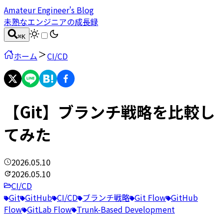
Amateur Engineer's Blog
未熟なエンジニアの成長録
⌘
K
ホーム
CI/CD
【Git】ブランチ戦略を比較し
てみた
2026.05.10
2026.05.10
CI/CD
Git
GitHub
CI/CD
ブランチ戦略
Git Flow
GitHub
Flow
GitLab Flow
Trunk-Based Development