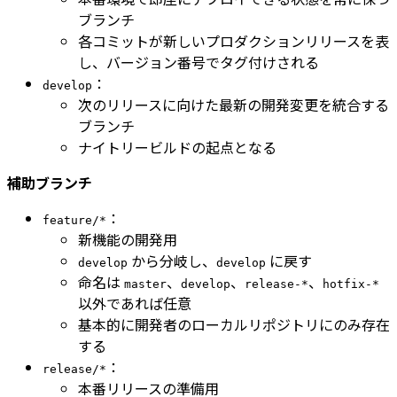
ブランチ
各コミットが新しいプロダクションリリースを表
し、バージョン番号でタグ付けされる
：
develop
次のリリースに向けた最新の開発変更を統合する
ブランチ
ナイトリービルドの起点となる
補助ブランチ
：
feature/*
新機能の開発用
から分岐し、
に戻す
develop
develop
命名は
、
、
、
master
develop
release-*
hotfix-*
以外であれば任意
基本的に開発者のローカルリポジトリにのみ存在
する
：
release/*
本番リリースの準備用