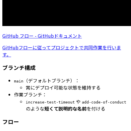
GitHub フロー - GitHubドキュメント
GitHubフローに従ってプロジェクトで共同作業を行いま
す。
ブランチ構成
（デフォルトブランチ）：
main
常にデプロイ可能な状態を維持する
作業ブランチ：
や
increase-test-timeout
add-code-of-conduct
のような
短くて説明的な名前
を付ける
フロー