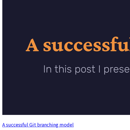
A successful Git branching model