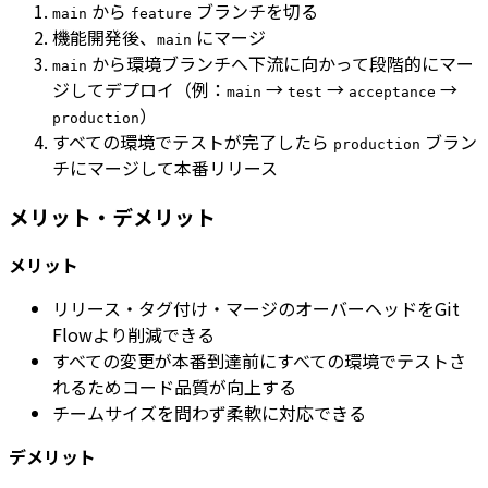
から
ブランチを切る
main
feature
機能開発後、
にマージ
main
から環境ブランチへ下流に向かって段階的にマー
main
ジしてデプロイ（例：
→
→
→
main
test
acceptance
）
production
すべての環境でテストが完了したら
ブラン
production
チにマージして本番リリース
メリット・デメリット
メリット
リリース・タグ付け・マージのオーバーヘッドをGit
Flowより削減できる
すべての変更が本番到達前にすべての環境でテストさ
れるためコード品質が向上する
チームサイズを問わず柔軟に対応できる
デメリット