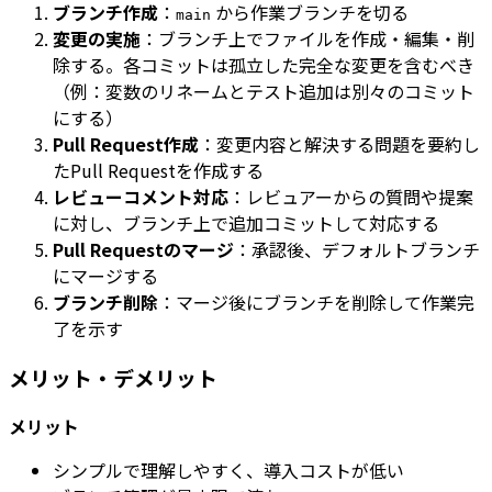
ブランチ作成
：
から作業ブランチを切る
main
変更の実施
：ブランチ上でファイルを作成・編集・削
除する。各コミットは孤立した完全な変更を含むべき
（例：変数のリネームとテスト追加は別々のコミット
にする）
Pull Request作成
：変更内容と解決する問題を要約し
たPull Requestを作成する
レビューコメント対応
：レビュアーからの質問や提案
に対し、ブランチ上で追加コミットして対応する
Pull Requestのマージ
：承認後、デフォルトブランチ
にマージする
ブランチ削除
：マージ後にブランチを削除して作業完
了を示す
メリット・デメリット
メリット
シンプルで理解しやすく、導入コストが低い