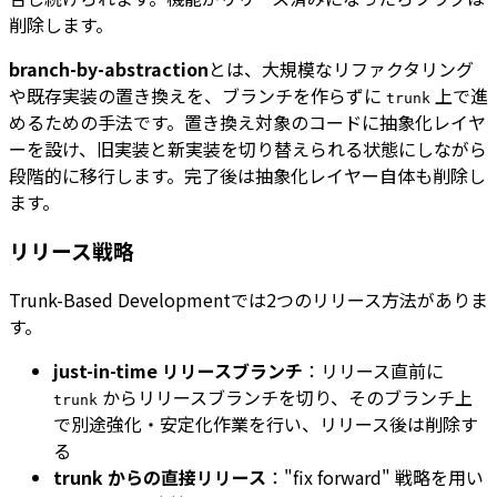
削除します。
branch-by-abstraction
とは、大規模なリファクタリング
や既存実装の置き換えを、ブランチを作らずに
上で進
trunk
めるための手法です。置き換え対象のコードに抽象化レイヤ
ーを設け、旧実装と新実装を切り替えられる状態にしながら
段階的に移行します。完了後は抽象化レイヤー自体も削除し
ます。
リリース戦略
Trunk-Based Developmentでは2つのリリース方法がありま
す。
just-in-time リリースブランチ
：リリース直前に
からリリースブランチを切り、そのブランチ上
trunk
で別途強化・安定化作業を行い、リリース後は削除す
る
trunk からの直接リリース
："fix forward" 戦略を用い