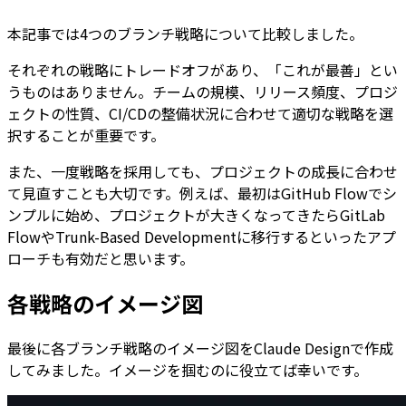
本記事では4つのブランチ戦略について比較しました。
それぞれの戦略にトレードオフがあり、「これが最善」とい
うものはありません。チームの規模、リリース頻度、プロジ
ェクトの性質、CI/CDの整備状況に合わせて適切な戦略を選
択することが重要です。
また、一度戦略を採用しても、プロジェクトの成長に合わせ
て見直すことも大切です。例えば、最初はGitHub Flowでシ
ンプルに始め、プロジェクトが大きくなってきたらGitLab
FlowやTrunk-Based Developmentに移行するといったアプ
ローチも有効だと思います。
各戦略のイメージ図
最後に各ブランチ戦略のイメージ図をClaude Designで作成
してみました。イメージを掴むのに役立てば幸いです。