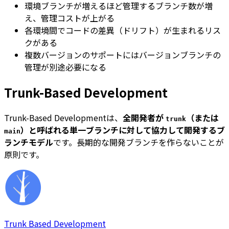
環境ブランチが増えるほど管理するブランチ数が増
え、管理コストが上がる
各環境間でコードの差異（ドリフト）が生まれるリス
クがある
複数バージョンのサポートにはバージョンブランチの
管理が別途必要になる
Trunk-Based Development
Trunk-Based Developmentは、
全開発者が
（または
trunk
）と呼ばれる単一ブランチに対して協力して開発するブ
main
ランチモデル
です。長期的な開発ブランチを作らないことが
原則です。
Trunk Based Development