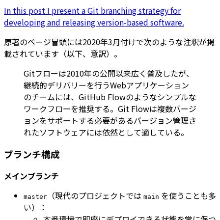
In this post I present a Git branching strategy for
developing and releasing version-based software.
原著のページ冒頭には2020年3月付けで次のような注釈が掲
載されています（以下、意訳）。
Gitフローは2010年の公開以来広く普及したが、
継続的デリバリーを行うWebアプリケーション
のチームには、GitHub Flowのようなシンプルな
ワークフローを推奨する。Git Flowは複数バージ
ョンをサポートする必要があるバージョン管理さ
れたソフトウェアには依然として適している。
ブランチ構成
メインブランチ
（現代のプロジェクトでは
を使うことも多
master
main
い）：
本番環境で即座にデプロイできる状態を常に保つ