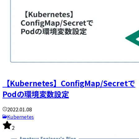
【Kubernetes】ConfigMap/Secretで
Podの環境変数設定
2022.01.08
Kubernetes
2