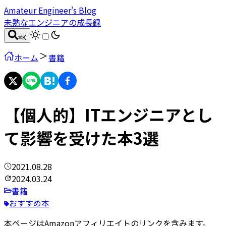
Amateur Engineer's Blog
未熟なエンジニアの成長録
⌘
K
ホーム
書籍
【個人的】ITエンジニアとし
て影響を受けた本3選
2021.08.28
2024.03.24
書籍
おすすめ本
本ページはAmazonアフィリエイトのリンクを含みます。